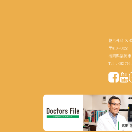
整形外科 ス
〒810 - 0022
福岡県福岡市
Tel ：
092-716-