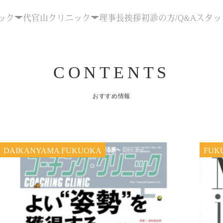
ック
代官山クリニック
理事長挨拶
初診の方/Q&A
スタッ
CONTENTS
おすすめ情報
DAIKANYAMA FUKUOKA
FUK