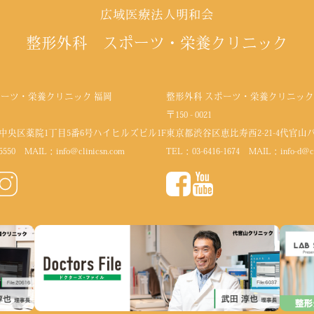
広域医療法人明和会
整形外科 スポーツ・栄養クリニック
ポーツ・栄養クリニック 福岡
整形外科 スポーツ・栄養クリニック
〒150 - 0021
中央区薬院1丁目5番6号
ハイヒルズビル1F
東京都渋谷区恵比寿西2-21-4代官山
5550
MAIL：
info@clinicsn.com
TEL：
03-6416-1674
MAIL：
info-d@c