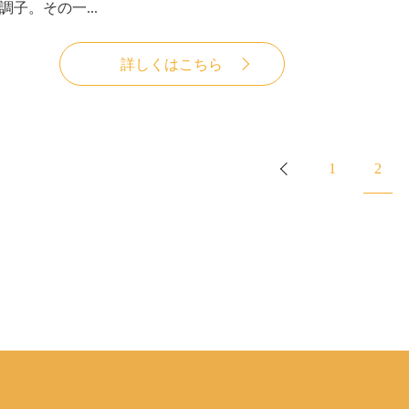
調子。その一...
詳しくはこちら
1
2