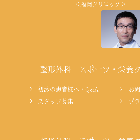
＜福岡クリニック＞
整形外科 スポーツ・栄養
初診の患者様へ・Q&A
お
スタッフ募集
プ