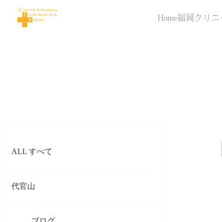
Home
福岡クリニ
ALL すべて
代官山
ブログ