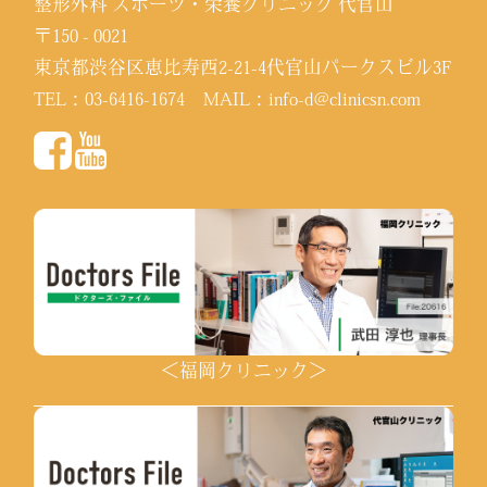
整形外科 スポーツ・栄養クリニック 代官山
〒150 - 0021
東京都渋谷区恵比寿西2-21-4代官山パークスビル3F
TEL：
03-6416-1674
MAIL：
info-d@clinicsn.com
＜福岡クリニック＞