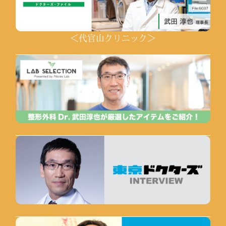
＜代官山クリニック＞