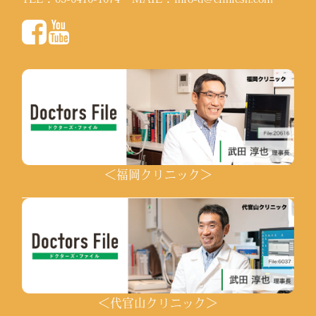
＜福岡クリニック＞
＜代官山クリニック＞