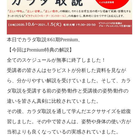
本日でカラダ取説®61期Premium、
【今回はPremium特典の解説】
全てのスケジュールが無事に終了しました！
受講者の皆さんはセラピストが分析した資料を見なが
ら、分かりやすい解説を受けていました。そして、カラ
ダ取説を受講する前の姿勢/動作と受講後の姿勢/動作の
違いを皆さん真剣に比較されていました。
その後、カラダ取説を通して学んだエクササイズを総復
習しました。その中で皆さんは、姿勢や身体の使い方が
当初よりも良くなっているの実感されていました。