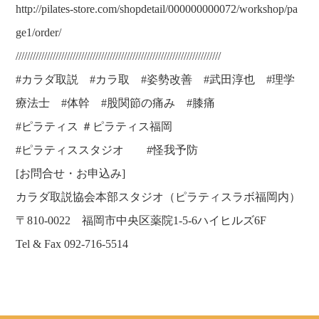
http://pilates-store.com/shopdetail/000000000072/workshop/pa
ge1/order/
////////////////////////////////////////////////////////////////////////
#カラダ取説 #カラ取 #姿勢改善 #武田淳也 #理学
療法士 #体幹 #股関節の痛み #膝痛
#ピラティス ＃ピラティス福岡
#ピラティススタジオ #怪我予防
[お問合せ・お申込み]
カラダ取説協会本部スタジオ（ピラティスラボ福岡内）
〒810-0022 福岡市中央区薬院1-5-6ハイヒルズ6F
Tel & Fax 092-716-5514