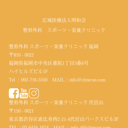
広域医療法人明和会
整形外科 スポーツ・栄養クリニック
整形外科 スポーツ・栄養クリニック 福岡
〒810 - 0022
福岡県福岡市中央区薬院1丁目5番6号
ハイヒルズビル1F
Tel ：
092-716-5550
MAIL：
info@clinicsn.com
整形外科 スポーツ・栄養クリニック 代官山
〒150 - 0021
東京都渋谷区恵比寿西2-21-4代官山パークスビル3F
TEL：
03-6416-1674
MAIL：
info-d@clinicsn.com