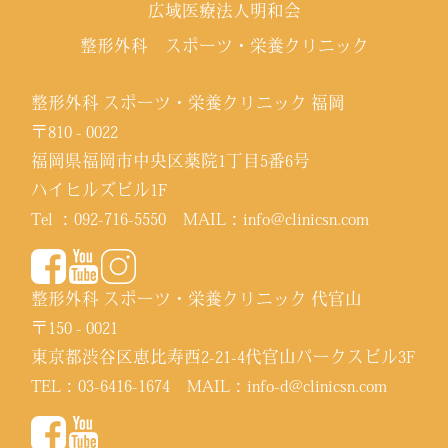
広域医療法人明和会
整形外科 スポーツ・栄養クリニック
整形外科 スポーツ・栄養クリニック 福岡
〒810 - 0022
福岡県福岡市中央区薬院1丁目5番6号
ハイヒルズビル1F
Tel ：
092-716-5550
MAIL：
info@clinicsn.com
整形外科 スポーツ・栄養クリニック 代官山
〒150 - 0021
東京都渋谷区恵比寿西2-21-4代官山パークスビル3F
TEL：
03-6416-1674
MAIL：
info-d@clinicsn.com