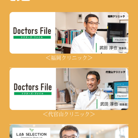
＜福岡クリニック＞
＜代官山クリニック＞