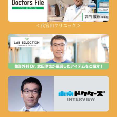
＜代官山クリニック＞