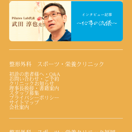
整形外科 スポーツ・栄養クリニック
初診の患者様へ・Q&A
お問い合わせ・ご予約
クリニックお知らせ
理事長挨拶・書籍案内
スタッフ募集
プライバシーポリシー
サイトマップ
会社案内