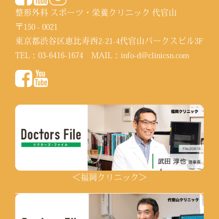
整形外科 スポーツ・栄養クリニック 代官山
〒150 - 0021
東京都渋谷区恵比寿西2-21-4代官山パークスビル3F
TEL：
03-6416-1674
MAIL：
info-d@clinicsn.com
＜福岡クリニック＞