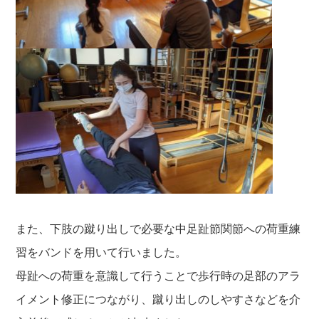
また、下肢の蹴り出しで必要な中足趾節関節への荷重練
習をバンドを用いて行いました。
母趾への荷重を意識して行うことで歩行時の足部のアラ
イメント修正につながり、蹴り出しのしやすさなどを介