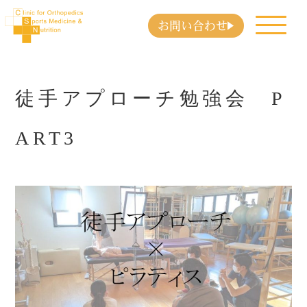
お問い合わせ
徒手アプローチ勉強会 P
ART3