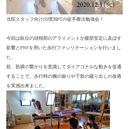
当院スタッフ向けの増渕PTの徒手療法勉強会！
今回は臥位の頭頸部のアライメントが腹部安定に及ぼす
影響とPNFを用いた歩行ファシリテーションを行いまし
た。
筋、筋膜の繋がりを意識してダイアゴナルな動きを促通
することで、歩行時の腕の振りや下肢の蹴り出しの改善
を実感出来ました。