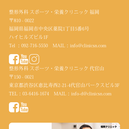
整形外科 スポーツ・栄養クリニック 福岡
〒810 - 0022
福岡県福岡市中央区薬院1丁目5番6号
ハイヒルズビル1F
Tel ：
092-716-5550
MAIL：
info@clinicsn.com
整形外科 スポーツ・栄養クリニック 代官山
〒150 - 0021
東京都渋谷区恵比寿西2-21-4代官山パークスビル3F
TEL：
03-6416-1674
MAIL：
info-d@clinicsn.com