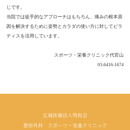
じです。
当院では徒手的なアプローチはもちろん、痛みの根本原
因を解決するために姿勢とカラダの使い方に対してピラ
ティスを活用しています。
スポーツ・栄養クリニック代官山
03-6416-1674
広域医療法人明和会
整形外科 スポーツ・栄養クリニック