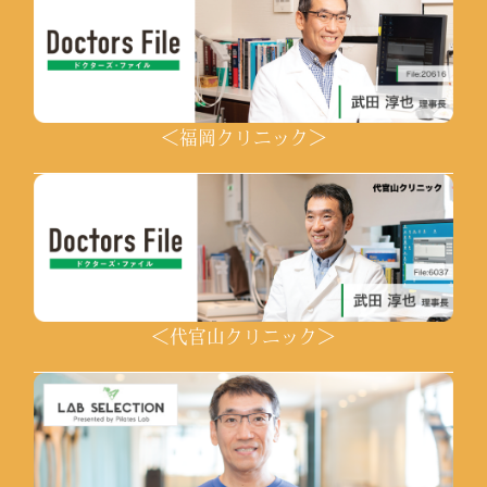
＜福岡クリニック＞
＜代官山クリニック＞