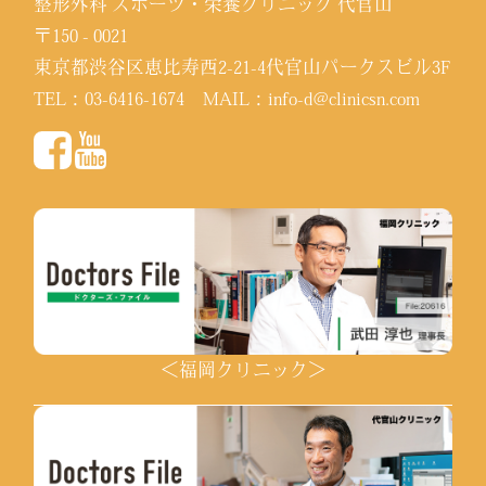
整形外科 スポーツ・栄養クリニック 代官山
〒150 - 0021
東京都渋谷区恵比寿西2-21-4代官山パークスビル3F
TEL：
03-6416-1674
MAIL：
info-d@clinicsn.com
＜福岡クリニック＞