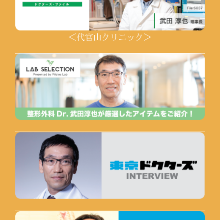
＜代官山クリニック＞