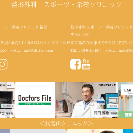
整形外科 スポーツ・栄養クリニック
ポーツ・栄養クリニック 福岡
整形外科 スポーツ・栄養クリニック
〒150 - 0021
中央区薬院1丁目5番6号
ハイヒルズビル1F
東京都渋谷区恵比寿西2-21-4代官山
5550
MAIL：
info@clinicsn.com
TEL：
03-6416-1674
MAIL：
info-d@c
＜代官山クリニック＞