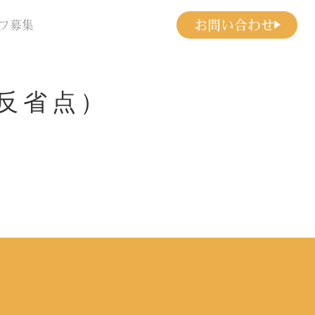
お問い合わせ
フ募集
題・反省点）