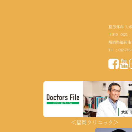
整形外科 ス
〒810 - 0022
福岡県福岡市
Tel ：
092-716-
＜福岡クリニック＞