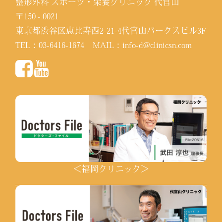
整形外科 スポーツ・栄養クリニック 代官山
〒150 - 0021
東京都渋谷区恵比寿西2-21-4代官山パークスビル3F
TEL：
03-6416-1674
MAIL：
info-d@clinicsn.com
＜福岡クリニック＞