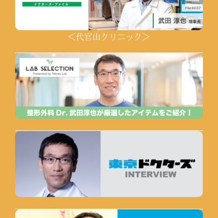
＜代官山クリニック＞