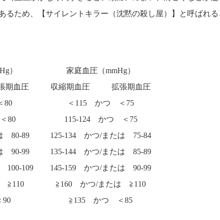
あるため、【サイレントキラー（沈黙の殺し屋）】と呼ばれる
Hg）
家庭血圧（mmHg）
張期血圧
収縮期血圧
拡張期血圧
＜80
＜115 かつ ＜75
＜80
115-124 かつ ＜75
 80-89
125-134 かつ/または 75-84
 90-99
135-144 かつ/または 85-89
100-109
145-159 かつ/または 90-99
 ≧110
≧160 かつ/または ≧110
90
≧135 かつ ＜85