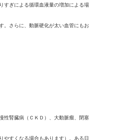
りすぎによる循環血液量の増加による場
す。さらに、動脈硬化が太い血管にもお
慢性腎臓病（ＣＫＤ）、大動脈瘤、閉塞
りやすくなる場合もあります）。ある日