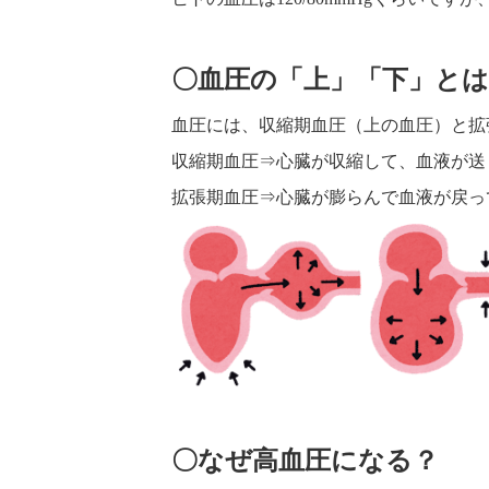
〇血圧の「上」「下」とは
血圧には、収縮期血圧（上の血圧）と拡
収縮期血圧⇒心臓が収縮して、血液が送
拡張期血圧⇒心臓が膨らんで血液が戻っ
〇なぜ高血圧になる？