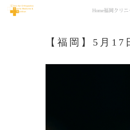
Home
福岡クリニ
【福岡】5月1