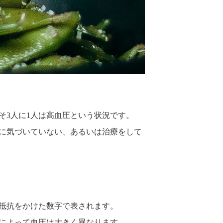
そ3人に1人は高血圧という状況です。
とに気づいていない、あるいは治療をして
抵抗をかけた数字で表されます。
と、動物によって血圧は大きく異なります。