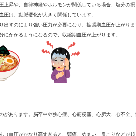
圧上昇や、自律神経やホルモンが関係している場合、塩分の摂
血圧は、動脈硬化が大きく関係しています。
り出すのにより強い圧力が必要になり、拡張期血圧が上がりま
分にかかるようになるので、収縮期血圧が上がります。
のがあります。脳卒中や狭心症、心筋梗塞、心肥大、心不全、
ん（血圧がかなり高すぎると、頭痛、めまい、肩こりなどが起