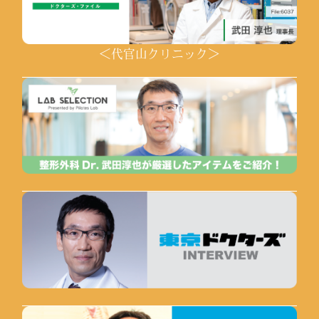
＜代官山クリニック＞