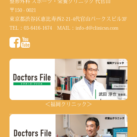
整形外科 スポーツ・栄養クリニック 代官山
〒150 - 0021
東京都渋谷区恵比寿西2-21-4代官山パークスビル3F
TEL：
03-6416-1674
MAIL：
info-d@clinicsn.com
＜福岡クリニック＞