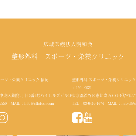
広域医療法人明和会
整形外科 スポーツ・栄養クリニック
ポーツ・栄養クリニック 福岡
整形外科 スポーツ・栄養クリニック
〒150 - 0021
中央区薬院1丁目5番6号
ハイヒルズビル1F
東京都渋谷区恵比寿西2-21-4代官山
5550
MAIL：
info@clinicsn.com
TEL：
03-6416-1674
MAIL：
info-d@c