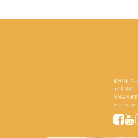
整形外科 ス
〒810 - 0022
福岡県福岡市
Tel ：
092-716-