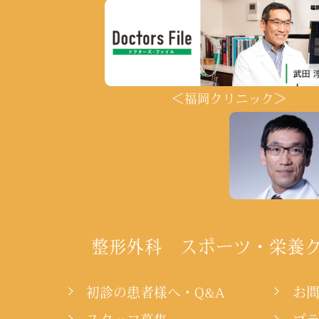
＜福岡クリニック＞
整形外科 スポーツ・栄養
初診の患者様へ・Q&A
お