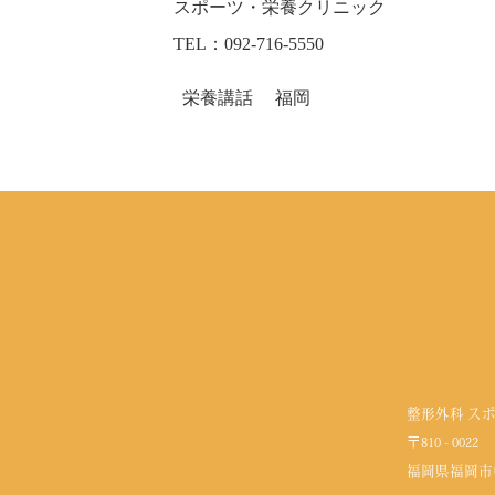
スポーツ・栄養クリニック
TEL：092-716-5550
栄養講話
福岡
整形外科 ス
〒810 - 0022
福岡県福岡市