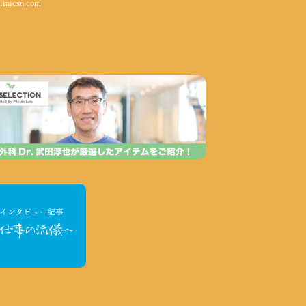
linicsn.com