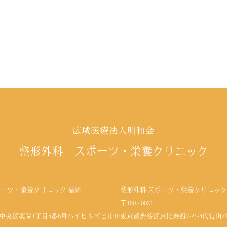
広域医療法人明和会
整形外科 スポーツ・栄養クリニック
ポーツ・栄養クリニック 福岡
整形外科 スポーツ・栄養クリニック
〒150 - 0021
中央区薬院1丁目5番6号
ハイヒルズビル1F
東京都渋谷区恵比寿西2-21-4代官山