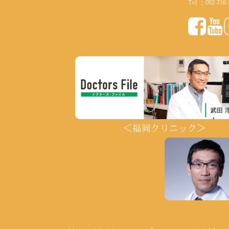
Tel ：
092-716-
＜福岡クリニック＞