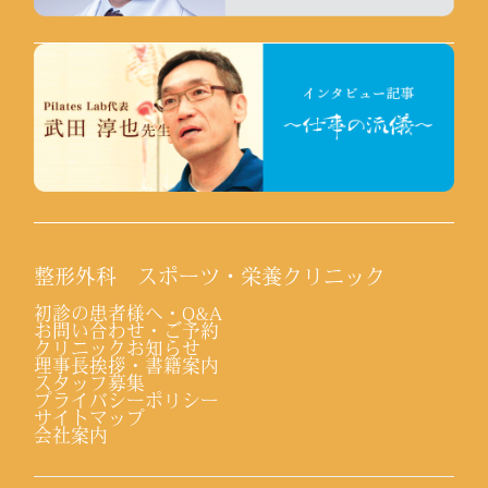
整形外科 スポーツ・栄養クリニック
初診の患者様へ・Q&A
お問い合わせ・ご予約
クリニックお知らせ
理事長挨拶・書籍案内
スタッフ募集
プライバシーポリシー
サイトマップ
会社案内