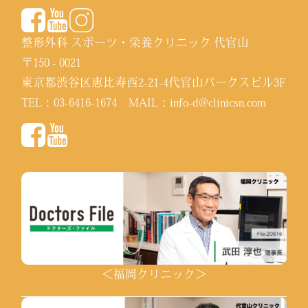
整形外科 スポーツ・栄養クリニック 代官山
〒150 - 0021
東京都渋谷区恵比寿西2-21-4代官山パークスビル3F
TEL：
03-6416-1674
MAIL：
info-d@clinicsn.com
＜福岡クリニック＞