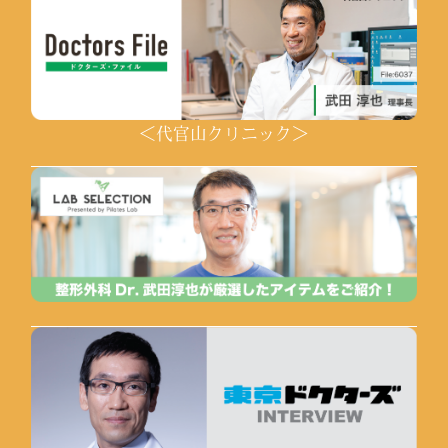
＜代官山クリニック＞