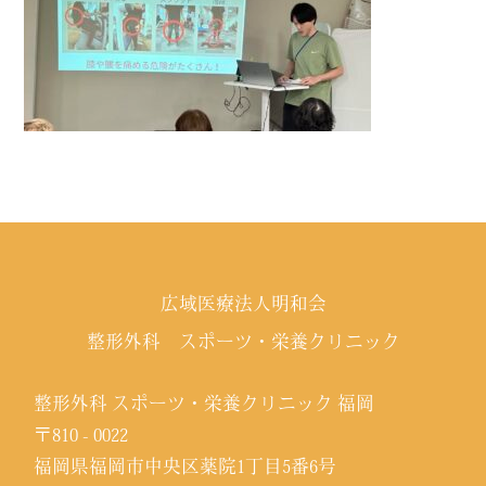
広域医療法人明和会
整形外科 スポーツ・栄養クリニック
整形外科 スポーツ・栄養クリニック 福岡
〒810 - 0022
福岡県福岡市中央区薬院1丁目5番6号