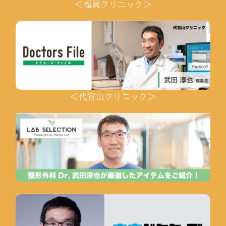
＜福岡クリニック＞
＜代官山クリニック＞