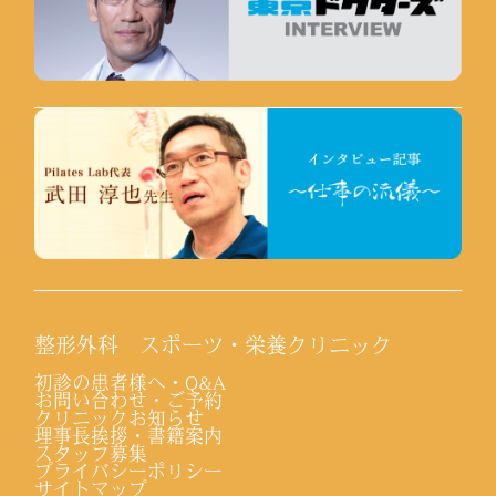
整形外科 スポーツ・栄養クリニック
初診の患者様へ・Q&A
お問い合わせ・ご予約
クリニックお知らせ
理事長挨拶・書籍案内
スタッフ募集
プライバシーポリシー
サイトマップ