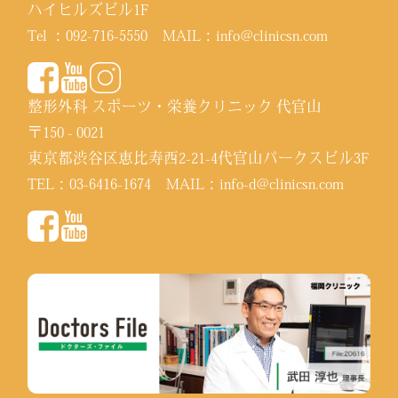
ハイヒルズビル1F
Tel ：
092-716-5550
MAIL：
info@clinicsn.com
整形外科 スポーツ・栄養クリニック 代官山
〒150 - 0021
東京都渋谷区恵比寿西2-21-4代官山パークスビル3F
TEL：
03-6416-1674
MAIL：
info-d@clinicsn.com