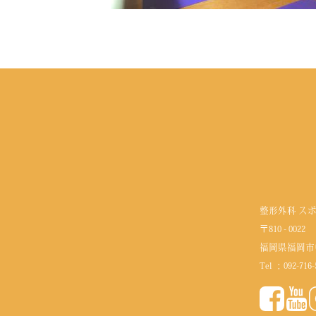
整形外科 ス
〒810 - 0022
福岡県福岡市
Tel ：
092-716-