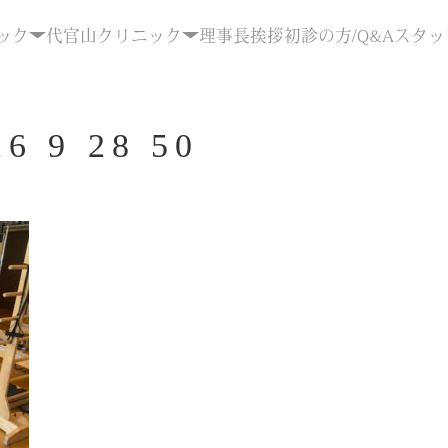
ック
代官山クリニック
理事長挨拶
初診の方/Q&A
スタッ
6 9 28 50