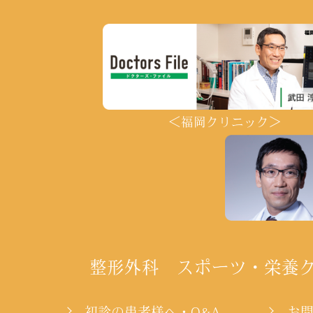
＜福岡クリニック＞
整形外科 スポーツ・栄養
初診の患者様へ・Q&A
お