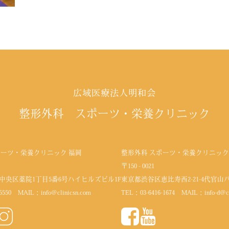
広域医療法人明和会
整形外科 スポーツ・栄養クリニック
ポーツ・栄養クリニック 福岡
整形外科 スポーツ・栄養クリニック
〒150 - 0021
中央区薬院1丁目5番6号
ハイヒルズビル1F
東京都渋谷区恵比寿西2-21-4代官山
5550
MAIL：
info@clinicsn.com
TEL：
03-6416-1674
MAIL：
info-d@c