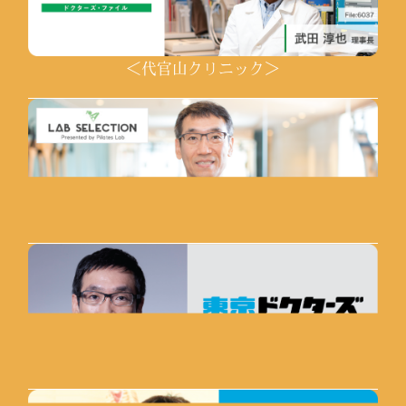
＜代官山クリニック＞