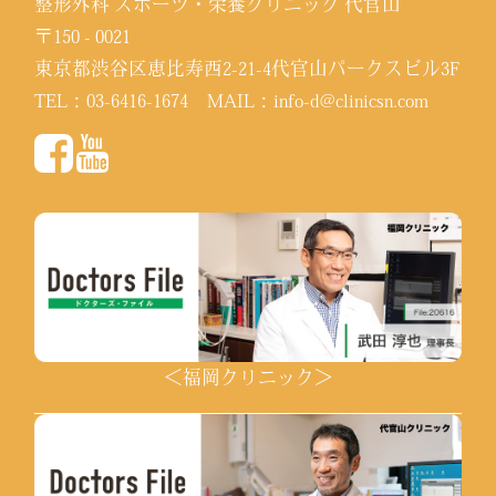
整形外科 スポーツ・栄養クリニック 代官山
〒150 - 0021
東京都渋谷区恵比寿西2-21-4代官山パークスビル3F
TEL：
03-6416-1674
MAIL：
info-d@clinicsn.com
＜福岡クリニック＞