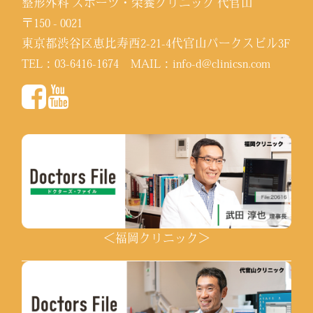
整形外科 スポーツ・栄養クリニック 代官山
〒150 - 0021
東京都渋谷区恵比寿西2-21-4代官山パークスビル3F
TEL：
03-6416-1674
MAIL：
info-d@clinicsn.com
＜福岡クリニック＞