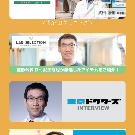
＜代官山クリニック＞