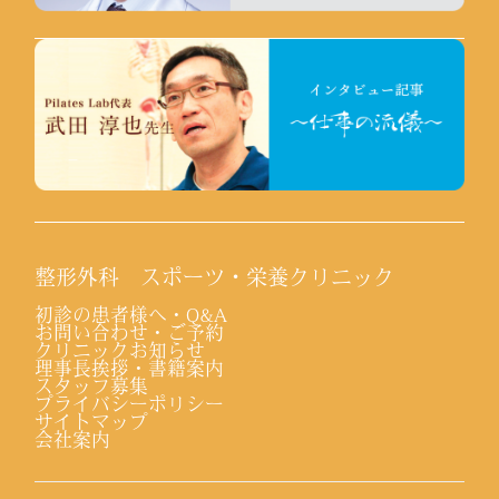
整形外科 スポーツ・栄養クリニック
初診の患者様へ・Q&A
お問い合わせ・ご予約
クリニックお知らせ
理事長挨拶・書籍案内
スタッフ募集
プライバシーポリシー
サイトマップ
会社案内