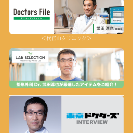
＜代官山クリニック＞