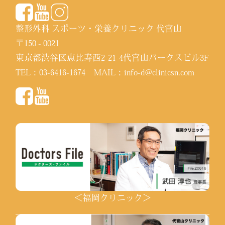
整形外科 スポーツ・栄養クリニック 代官山
〒150 - 0021
東京都渋谷区恵比寿西2-21-4代官山パークスビル3F
TEL：
03-6416-1674
MAIL：
info-d@clinicsn.com
＜福岡クリニック＞