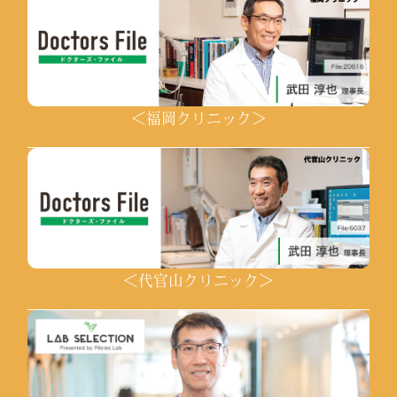
＜福岡クリニック＞
＜代官山クリニック＞