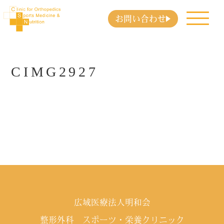
お問い合わせ
CIMG2927
広域医療法人明和会
整形外科 スポーツ・栄養クリニック