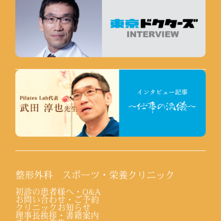
整形外科 スポーツ・栄養クリニック
初診の患者様へ・Q&A
お問い合わせ・ご予約
クリニックお知らせ
理事長挨拶・書籍案内