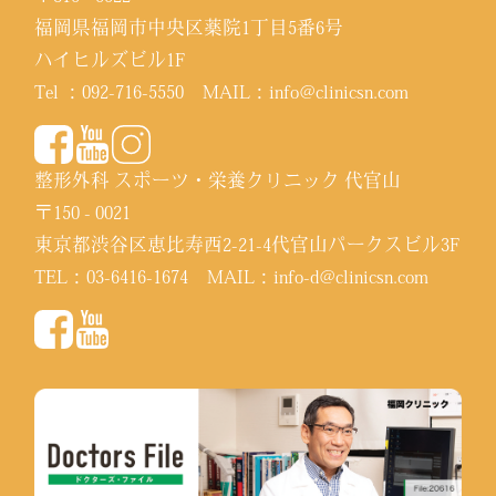
福岡県福岡市中央区薬院1丁目5番6号
ハイヒルズビル1F
Tel ：
092-716-5550
MAIL：
info@clinicsn.com
整形外科 スポーツ・栄養クリニック 代官山
〒150 - 0021
東京都渋谷区恵比寿西2-21-4代官山パークスビル3F
TEL：
03-6416-1674
MAIL：
info-d@clinicsn.com