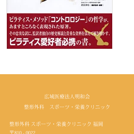
広域医療法人明和会
整形外科 スポーツ・栄養クリニック
整形外科 スポーツ・栄養クリニック 福岡
〒810 - 0022