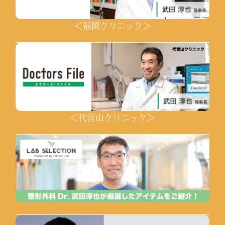
＜福岡クリニック＞
＜代官山クリニック＞