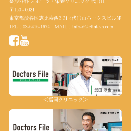
整形外科 スポーツ・栄養クリニック 代官山
〒150 - 0021
東京都渋谷区恵比寿西2-21-4代官山パークスビル3F
TEL：
03-6416-1674
MAIL：
info-d@clinicsn.com
＜福岡クリニック＞