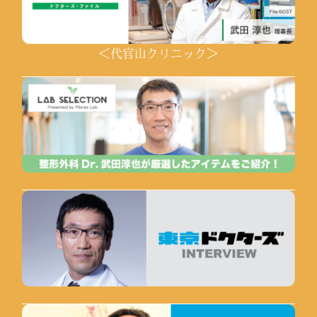
＜代官山クリニック＞