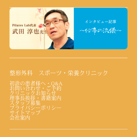
整形外科 スポーツ・栄養クリニック
初診の患者様へ・Q&A
お問い合わせ・ご予約
クリニックお知らせ
理事長挨拶・書籍案内
スタッフ募集
プライバシーポリシー
サイトマップ
会社案内