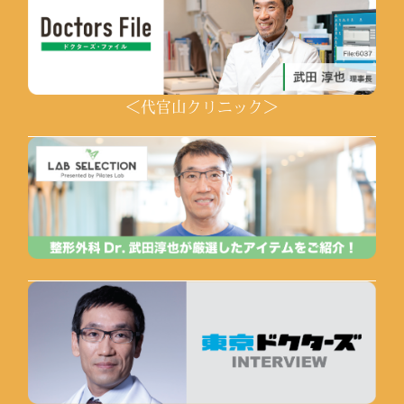
＜代官山クリニック＞