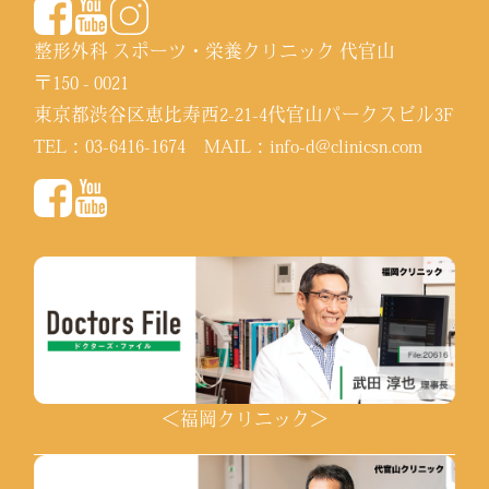
整形外科 スポーツ・栄養クリニック 代官山
〒150 - 0021
東京都渋谷区恵比寿西2-21-4代官山パークスビル3F
TEL：
03-6416-1674
MAIL：
info-d@clinicsn.com
＜福岡クリニック＞