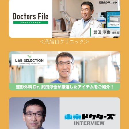
＜代官山クリニック＞