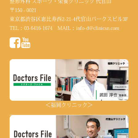
整形外科 スポーツ・栄養クリニック 代官山
〒150 - 0021
東京都渋谷区恵比寿西2-21-4代官山パークスビル3F
TEL：
03-6416-1674
MAIL：
info-d@clinicsn.com
＜福岡クリニック＞