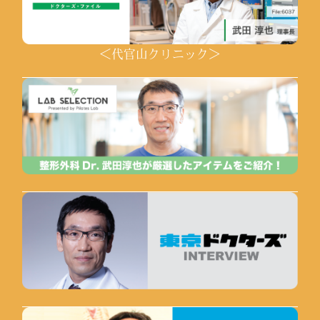
＜代官山クリニック＞