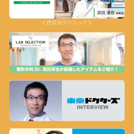
＜代官山クリニック＞