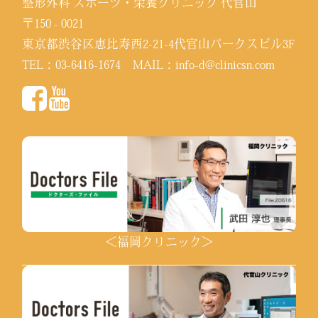
整形外科 スポーツ・栄養クリニック 代官山
〒150 - 0021
東京都渋谷区恵比寿西2-21-4代官山パークスビル3F
TEL：
03-6416-1674
MAIL：
info-d@clinicsn.com
＜福岡クリニック＞