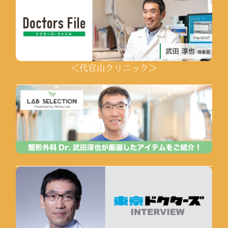
＜代官山クリニック＞