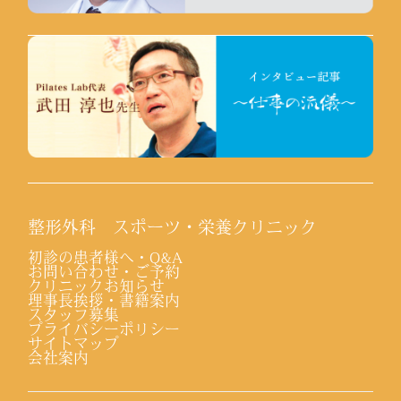
整形外科 スポーツ・栄養クリニック
初診の患者様へ・Q&A
お問い合わせ・ご予約
クリニックお知らせ
理事長挨拶・書籍案内
スタッフ募集
プライバシーポリシー
サイトマップ
会社案内