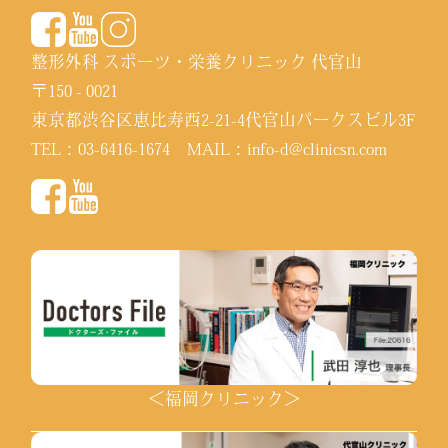
整形外科 スポーツ・栄養クリニック 代官山
〒150 - 0021
東京都渋谷区恵比寿西2-21-4代官山パークスビル3F
TEL：
03-6416-1674
MAIL：
info-d@clinicsn.com
＜福岡クリニック＞