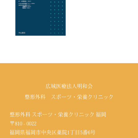
広域医療法人明和会
整形外科 スポーツ・栄養クリニック
整形外科 スポーツ・栄養クリニック 福岡
〒810 - 0022
福岡県福岡市中央区薬院1丁目5番6号