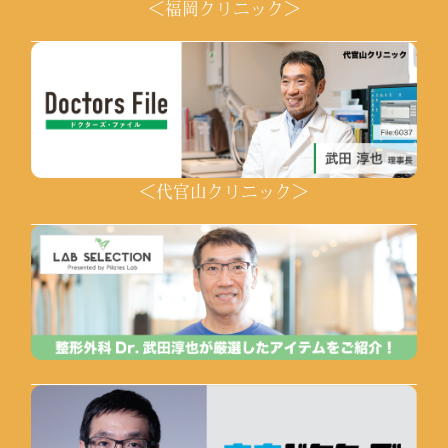
＜福岡クリニック＞
＜代官山クリニック＞