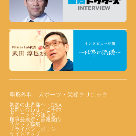
整形外科 スポーツ・栄養クリニック
初診の患者様へ・Q&A
お問い合わせ・ご予約
クリニックお知らせ
理事長挨拶・書籍案内
スタッフ募集
プライバシーポリシー
サイトマップ