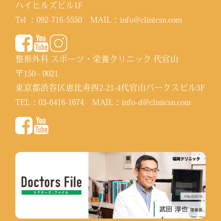
ハイヒルズビル1F
Tel ：
092-716-5550
MAIL：
info@clinicsn.com
整形外科 スポーツ・栄養クリニック 代官山
〒150 - 0021
東京都渋谷区恵比寿西2-21-4代官山パークスビル3F
TEL：
03-6416-1674
MAIL：
info-d@clinicsn.com