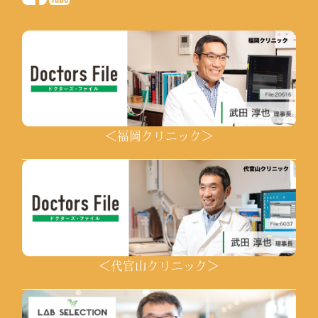
＜福岡クリニック＞
＜代官山クリニック＞