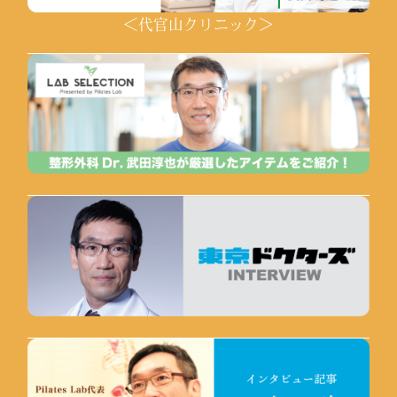
＜代官山クリニック＞