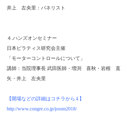
井上 左央里：パネリスト
４.ハンズオンセミナー
日本ピラティス研究会主催
「モーターコントロールについて」
講師：当院理事長 武田医師・増渕 喜秋・岩根 直
矢・井上 左央里
【開場などの詳細はコチラから⇓】
http://www.congre.co.jp/jossm2018/