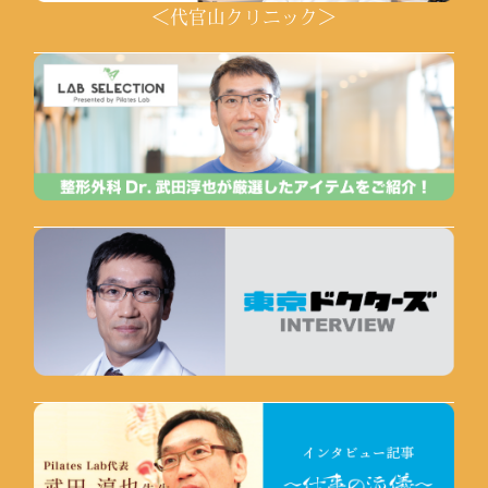
＜代官山クリニック＞