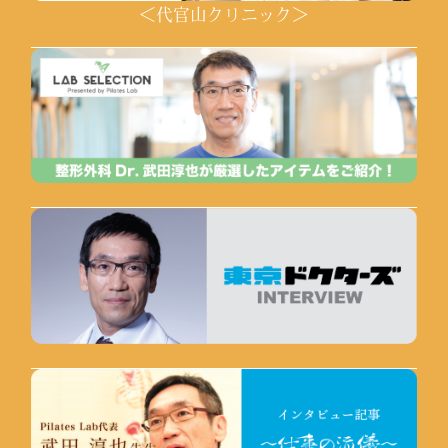
＜代官山クリニック＞