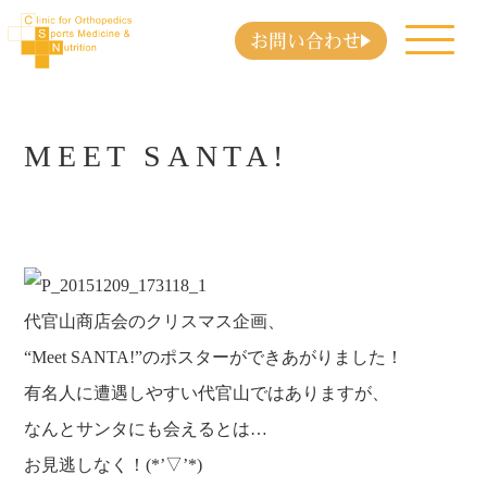
お問い合わせ
MEET SANTA!
代官山商店会のクリスマス企画、
“Meet SANTA!”のポスターができあがりました！
有名人に遭遇しやすい代官山ではありますが、
なんとサンタにも会えるとは…
お見逃しなく！(*’▽’*)