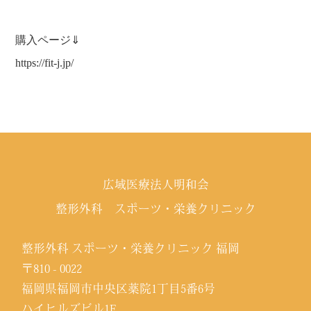
購入ページ⇓
https://fit-j.jp/
広域医療法人明和会
整形外科 スポーツ・栄養クリニック
整形外科 スポーツ・栄養クリニック 福岡
〒810 - 0022
福岡県福岡市中央区薬院1丁目5番6号
ハイヒルズビル1F