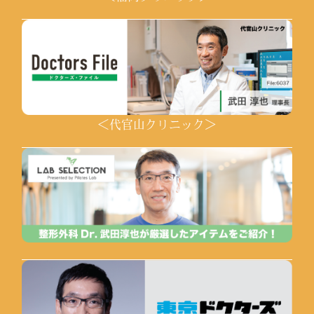
＜代官山クリニック＞