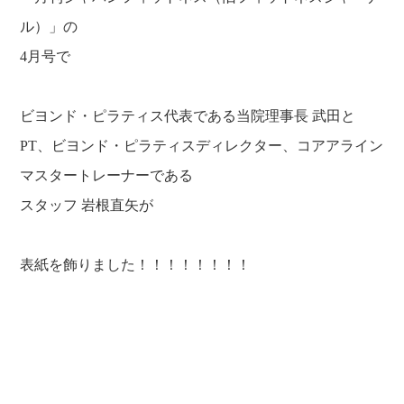
ル）」の
4月号で
ビヨンド・ピラティス代表である当院理事長 武田と
PT、ビヨンド・ピラティスディレクター、コアアライン
マスタートレーナーである
スタッフ 岩根直矢が
表紙を飾りました！！！！！！！！