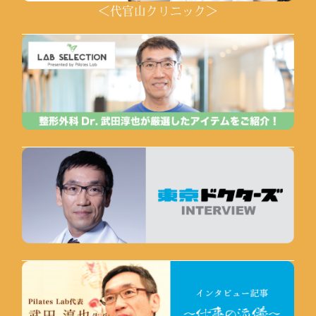
＜代官山クリニック＞