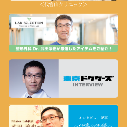
＜代官山クリニック＞