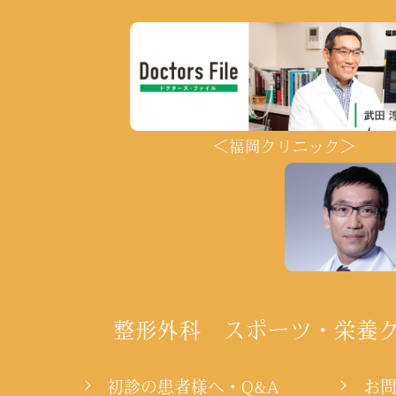
＜福岡クリニック＞
整形外科 スポーツ・栄養
初診の患者様へ・Q&A
お