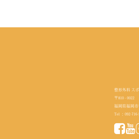
整形外科 ス
〒810 - 0022
福岡県福岡市
Tel ：
092-716-