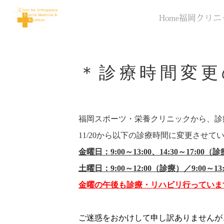
Home
福岡クリニ
＊診療時間変更
福岡スポーツ・栄養クリニックから、診
11/20から以下の診療時間に変更させて
金曜日：9:00～13:00、14:30～17:0
土曜日：9:00～12:00（診療）／9:00～1
金曜の午後も診療・リハビリ行っていま
ご迷惑をおかけして申し訳ありませんが