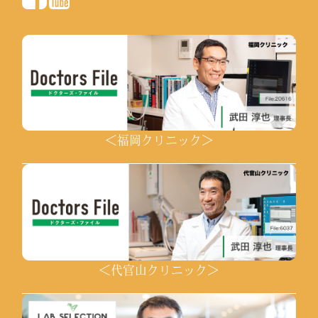
＜福岡クリニック＞
＜代官山クリニック＞