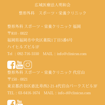
広域医療法人明和会
整形外科 スポーツ・栄養クリニック
整形外科 スポーツ・栄養クリニック 福岡
〒810 - 0022
福岡県福岡市中央区薬院1丁目5番6号
ハイヒルズビル1F
Tel ：
092-716-5550
MAIL：
info@clinicsn.com
整形外科 スポーツ・栄養クリニック 代官山
〒150 - 0021
東京都渋谷区恵比寿西2-21-4代官山パークスビル3F
TEL：
03-6416-1674
MAIL：
info-d@clinicsn.com