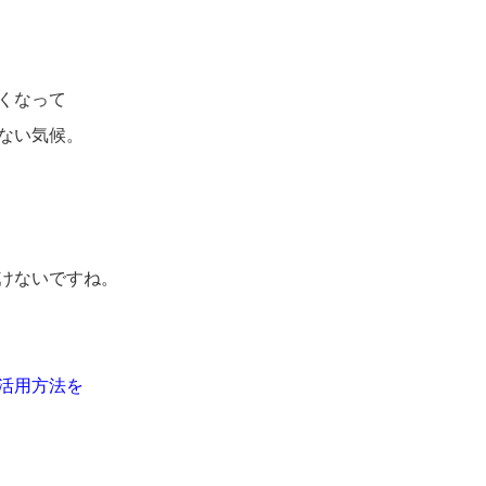
くなって
ない気候。
けないですね。
活用方法を