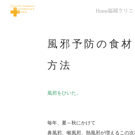
Home
福岡クリニ
風邪予防の食材
方法
風邪をひいた。
毎年、夏～秋にかけて
鼻風邪、喉風邪、熱風邪が増えるこの次