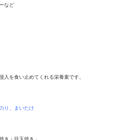
ーなど
侵入を食い止めてくれる栄養素です。
のり、まいたけ
焼き・目玉焼き」