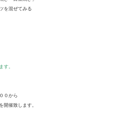
ツを混ぜてみる
ます。
００から
を開催致します。