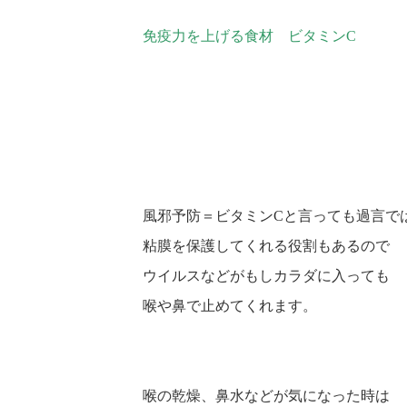
免疫力を上げる食材 ビタミンC
風邪予防＝ビタミンCと言っても過言で
粘膜を保護してくれる役割もあるので
ウイルスなどがもしカラダに入っても
喉や鼻で止めてくれます。
喉の乾燥、鼻水などが気になった時は