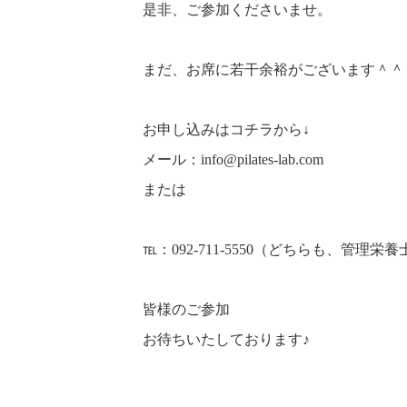
是非、ご参加くださいませ。
まだ、お席に若干余裕がございます＾＾
お申し込みはコチラから↓
メール：info@pilates-lab.com
または
℡：092-711-5550（どちらも、管理栄
皆様のご参加
お待ちいたしております♪