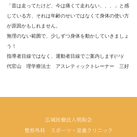
「昔は走ってたけど、今は痛くて走れない、、、」と感
じている方、それは年齢のせいではなくて身体の使い方
が原因かもしれません。
無理のない範囲で、少しずつ身体を動かしていきましょ
う！
指導者目線ではなく、運動者目線でご案内します(^^)/
代官山 理学療法士 アスレティックトレーナー 三好
広域医療法人明和会
整形外科 スポーツ・栄養クリニック