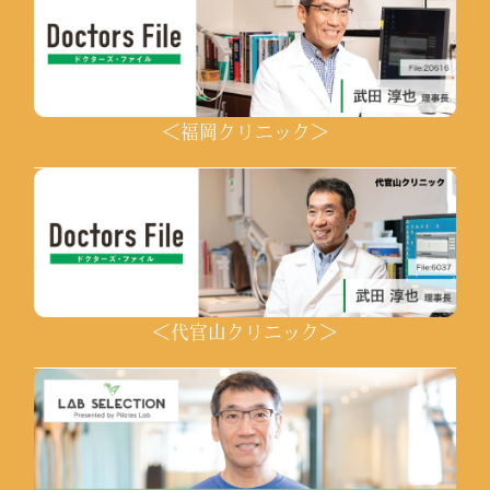
＜福岡クリニック＞
＜代官山クリニック＞