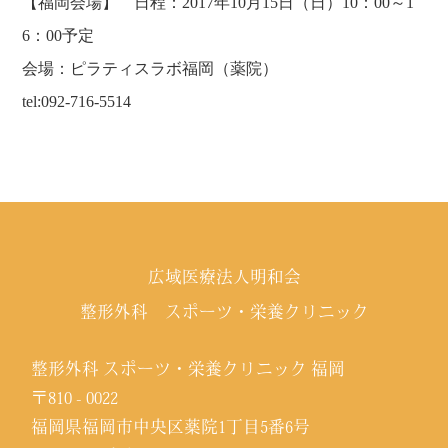
【福岡会場】 日程：2017年10月15日（日）10：00～1
6：00予定
会場：ピラティスラボ福岡（薬院）
tel:092-716-5514
広域医療法人明和会
整形外科 スポーツ・栄養クリニック
整形外科 スポーツ・栄養クリニック 福岡
〒810 - 0022
福岡県福岡市中央区薬院1丁目5番6号