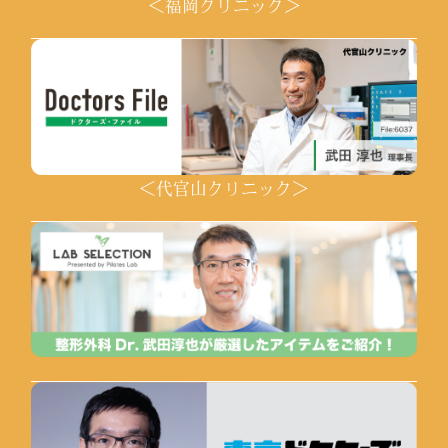
＜福岡クリニック＞
＜代官山クリニック＞