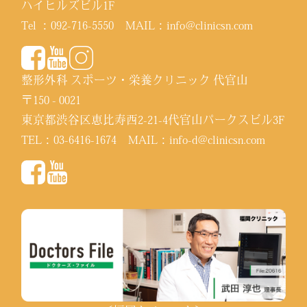
ハイヒルズビル1F
Tel ：
092-716-5550
MAIL：
info@clinicsn.com
整形外科 スポーツ・栄養クリニック 代官山
〒150 - 0021
東京都渋谷区恵比寿西2-21-4代官山パークスビル3F
TEL：
03-6416-1674
MAIL：
info-d@clinicsn.com