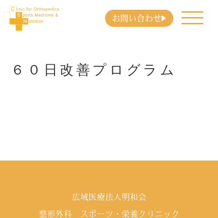
お問い合わせ
６０日改善プログラム
広域医療法人明和会
整形外科 スポーツ・栄養クリニック