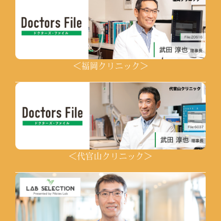
＜福岡クリニック＞
＜代官山クリニック＞