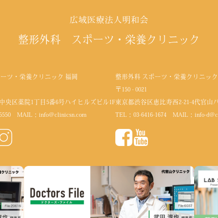
広域医療法人明和会
整形外科 スポーツ・栄養クリニック
ポーツ・栄養クリニック 福岡
整形外科 スポーツ・栄養クリニック
〒150 - 0021
中央区薬院1丁目5番6号
ハイヒルズビル1F
東京都渋谷区恵比寿西2-21-4代官山
5550
MAIL：
info@clinicsn.com
TEL：
03-6416-1674
MAIL：
info-d@c