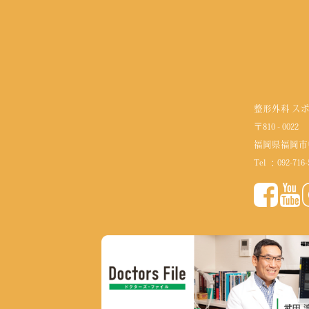
整形外科 ス
〒810 - 0022
福岡県福岡市
Tel ：
092-716-