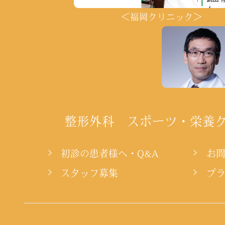
＜福岡クリニック＞
整形外科 スポーツ・栄養
初診の患者様へ・Q&A
お
スタッフ募集
プ