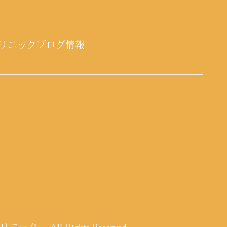
リニックブログ情報