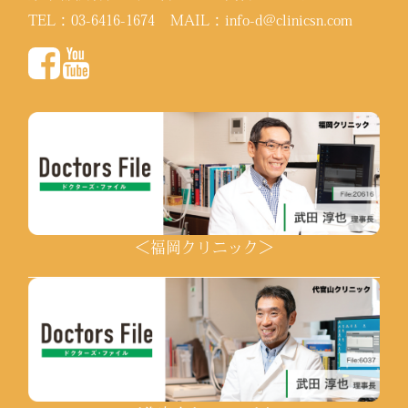
TEL：
03-6416-1674
MAIL：
info-d@clinicsn.com
＜福岡クリニック＞