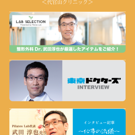
＜代官山クリニック＞