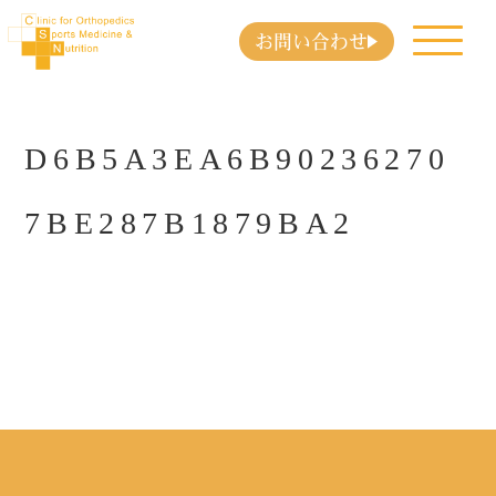
お問い合わせ
D6B5A3EA6B90236270
7BE287B1879BA2