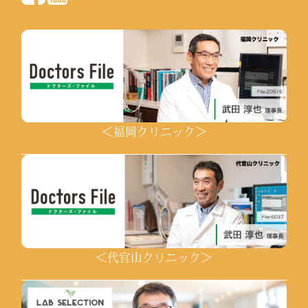
＜福岡クリニック＞
＜代官山クリニック＞