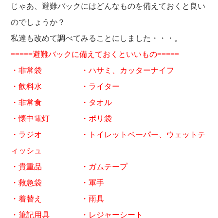
じゃあ、避難バックにはどんなものを備えておくと良い
のでしょうか？
私達も改めて調べてみることにしました・・・。
=====避難バックに備えておくといいもの=====
・非常袋 ・ハサミ、カッターナイフ
・飲料水 ・ライター
・非常食 ・タオル
・懐中電灯 ・ポリ袋
・ラジオ ・トイレットペーパー、ウェットテ
ィッシュ
・貴重品 ・ガムテープ
・救急袋 ・軍手
・着替え ・雨具
・筆記用具 ・レジャーシート