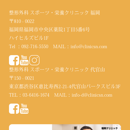
整形外科 スポーツ・栄養クリニック 福岡
〒810 - 0022
福岡県福岡市中央区薬院1丁目5番6号
ハイヒルズビル1F
Tel ：
092-716-5550
MAIL：
info@clinicsn.com
整形外科 スポーツ・栄養クリニック 代官山
〒150 - 0021
東京都渋谷区恵比寿西2-21-4代官山パークスビル3F
TEL：
03-6416-1674
MAIL：
info-d@clinicsn.com