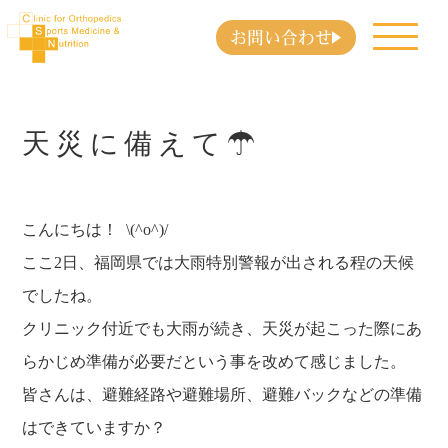
お問い合わせ
天災に備えて☂
こんにちは！ \(^o^)/
ここ2日、福岡県では大雨特別警報が出される程の天候
でしたね。
クリニック付近でも大雨が続き、天災が起こった際にあ
らかじめ準備が必要だという事を改めて感じました。
皆さんは、避難経路や避難場所、避難バックなどの準備
はできていますか？