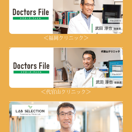
＜福岡クリニック＞
＜代官山クリニック＞