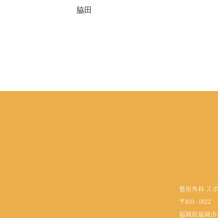
脇田
整形外科 ス
〒810 - 0022
福岡県福岡市