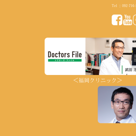
Tel ：
092-716-
＜福岡クリニック＞