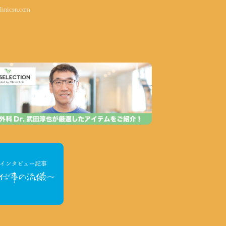
linicsn.com