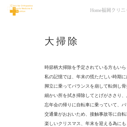
Home
福岡クリニ
大掃除
時節柄大掃除を予定されている方もいら
私の記憶では、年末の慌ただしい時期に
脚立に乗ってバランスを崩して転倒し骨
細かい所を拭き掃除してとげがささり、
忘年会の帰りに自転車に乗っていて、バ
交通量がおおいため、接触事故等に自転
楽しいクリスマス、年末を迎える為にも