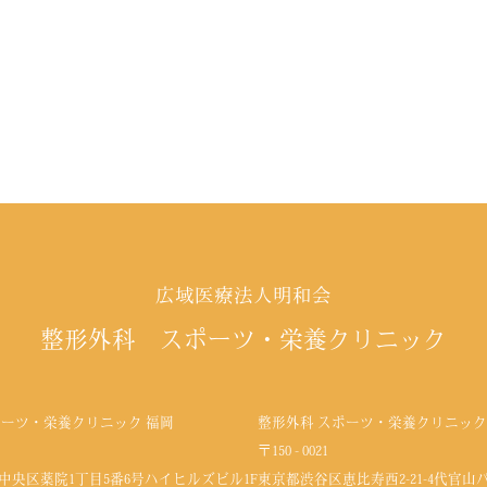
広域医療法人明和会
整形外科 スポーツ・栄養クリニック
ポーツ・栄養クリニック 福岡
整形外科 スポーツ・栄養クリニック
〒150 - 0021
中央区薬院1丁目5番6号
ハイヒルズビル1F
東京都渋谷区恵比寿西2-21-4代官山