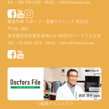
Tel ：
092-716-5550
MAIL：
info@clinicsn.com
整形外科 スポーツ・栄養クリニック 代官山
〒150 - 0021
東京都渋谷区恵比寿西2-21-4代官山パークスビル3F
TEL：
03-6416-1674
MAIL：
info-d@clinicsn.com
＜福岡クリニック＞