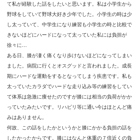
て私が経験した話をしたいと思います。私は小学生から
野球をしていて野球大好き少年でした。小学生の時は少
し太っていて、中学生になり練習も小学生の時と比較で
きないほどにハードになって太っていた私には負担が
徐々に…
ある日、膝が凄く痛くなり歩けないほどになってしまい
ました。病院に行くとオスグッドと言われました。成長
期にハードな運動をするとなってしまう疾患です。私も
太っていたカラダでハードな走り込み等の練習をしてい
て体系は急激に痩せたのですが膝には相当の負荷がかか
っていたみたいです。リハビリ等に通い今はほとんど痛
みはありません。
何故、この話をしたかというかと膝にかかる負担の話を
したかったからです。膝にはなんと体重の７倍近くの負