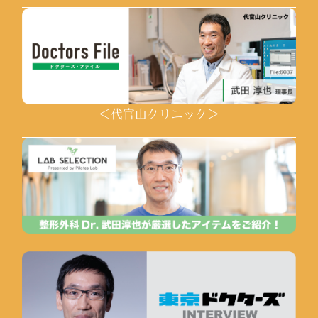
＜代官山クリニック＞