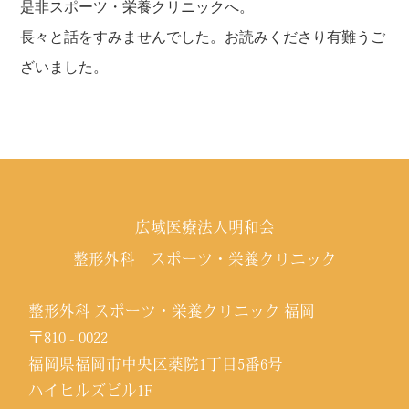
是非スポーツ・栄養クリニックへ。
長々と話をすみませんでした。お読みくださり有難うご
ざいました。
広域医療法人明和会
整形外科 スポーツ・栄養クリニック
整形外科 スポーツ・栄養クリニック 福岡
〒810 - 0022
福岡県福岡市中央区薬院1丁目5番6号
ハイヒルズビル1F