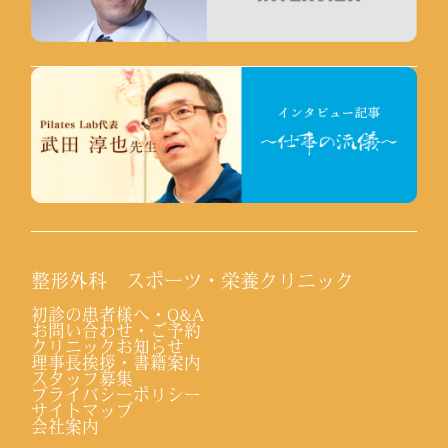
整形外科 スポーツ・栄養クリニック
初診の患者様へ・Q&A
お問い合わせ・ご予約
クリニックお知らせ
理事長挨拶・書籍案内
スタッフ募集
プライバシーポリシー
サイトマップ
会社案内