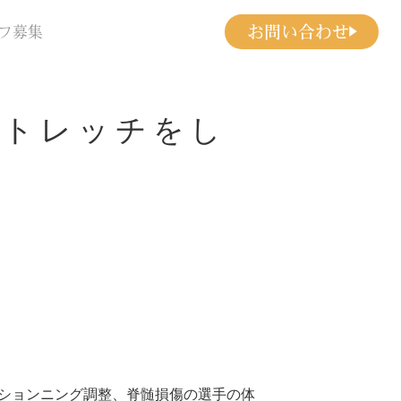
お問い合わせ
フ募集
ストレッチをし
ションニング調整、脊髄損傷の選手の体