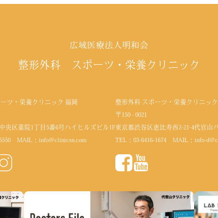
広域医療法人明和会
整形外科 スポーツ・栄養クリニック
ポーツ・栄養クリニック 福岡
整形外科 スポーツ・栄養クリニック
〒150 - 0021
中央区薬院1丁目5番6号
ハイヒルズビル1F
東京都渋谷区恵比寿西2-21-4代官山
5550
MAIL：
info@clinicsn.com
TEL：
03-6416-1674
MAIL：
info-d@c