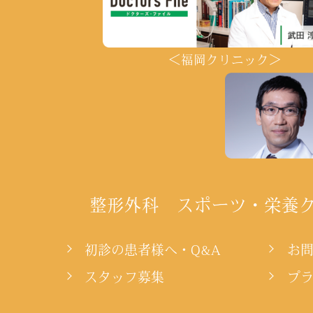
＜福岡クリニック＞
整形外科 スポーツ・栄養
初診の患者様へ・Q&A
お
スタッフ募集
プ