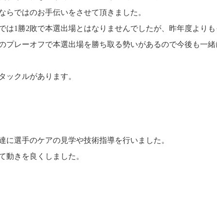
ならではのお手伝いをさせて頂きました。
では1勝2敗で本選出場とはなりませんでしたが、昨年度より
のプレーオフで本選出場を勝ち取る勢いがあるので今後も一緒
タックルがあります。
達に選手のケアの見学や技術指導を行いました。
て動きを良くしました。