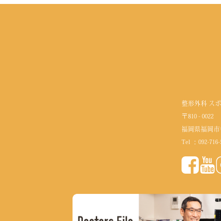
整形外科 ス
〒810 - 0022
福岡県福岡市
Tel ：
092-716-