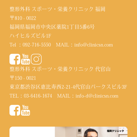
整形外科 スポーツ・栄養クリニック 福岡
〒810 - 0022
福岡県福岡市中央区薬院1丁目5番6号
ハイヒルズビル1F
Tel ：
092-716-5550
MAIL：
info@clinicsn.com
整形外科 スポーツ・栄養クリニック 代官山
〒150 - 0021
東京都渋谷区恵比寿西2-21-4代官山パークスビル3F
TEL：
03-6416-1674
MAIL：
info-d@clinicsn.com