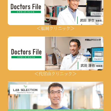
＜福岡クリニック＞
＜代官山クリニック＞