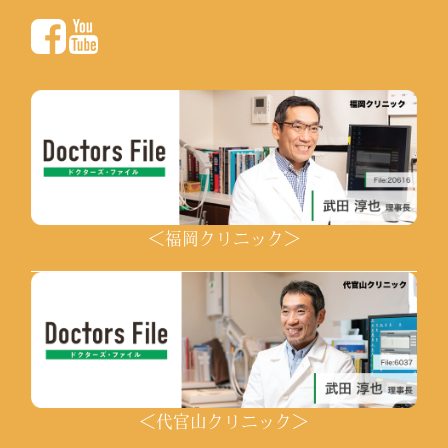
＜福岡クリニック＞
＜代官山クリニック＞