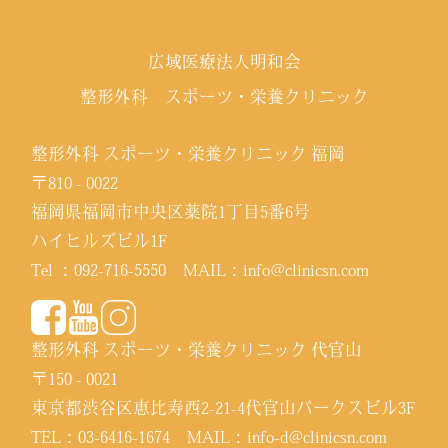
広域医療法人明和会
整形外科 スポーツ・栄養クリニック
整形外科 スポーツ・栄養クリニック 福岡
〒810 - 0022
福岡県福岡市中央区薬院1丁目5番6号
ハイヒルズビル1F
Tel ：
092-716-5550
MAIL：
info@clinicsn.com
整形外科 スポーツ・栄養クリニック 代官山
〒150 - 0021
東京都渋谷区恵比寿西2-21-4代官山パークスビル3F
TEL：
03-6416-1674
MAIL：
info-d@clinicsn.com